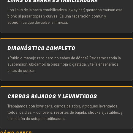
LINKS DE BARRA ESTABILIZADORA
Los links de la barra estabilizadora (sway bar) gastados causan ese
'clonk' al pasar topes y curvas. Es una reparación común y
económica que devuelve la firmeza.
DIAGNÓSTICO COMPLETO
¿Ruido o manejo raro pero no sabes de dónde? Revisamos toda la
suspensión, ubicamos la pieza floja o gastada, y te la enseñamos
antes de cotizar.
CARROS BAJADOS Y LEVANTADOS
Trabajamos con lowriders, carros bajados, y troques levantados
todos los días — coilovers, resortes de bajada, shocks ajustables, y
alineación de setups modificados.