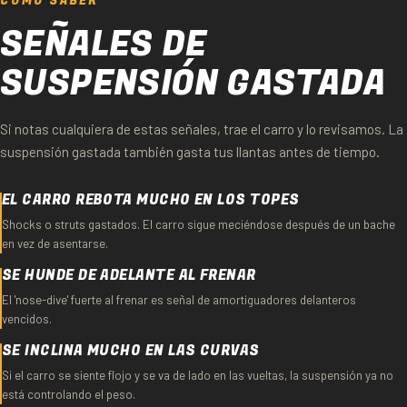
CÓMO SABER
SEÑALES DE
SUSPENSIÓN GASTADA
Si notas cualquiera de estas señales, trae el carro y lo revisamos. La
suspensión gastada también gasta tus llantas antes de tiempo.
EL CARRO REBOTA MUCHO EN LOS TOPES
Shocks o struts gastados. El carro sigue meciéndose después de un bache
en vez de asentarse.
SE HUNDE DE ADELANTE AL FRENAR
El 'nose-dive' fuerte al frenar es señal de amortiguadores delanteros
vencidos.
SE INCLINA MUCHO EN LAS CURVAS
Si el carro se siente flojo y se va de lado en las vueltas, la suspensión ya no
está controlando el peso.