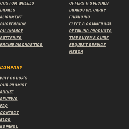
CUSTOM WHEELS
OFFERS & SPECIALS
BRAKES
BRANDS WE CARRY
ALIGNMENT
FINANCING
SUSPENSION
FLEET & COMMERCIAL
OIL CHANGE
DETAILING PRODUCTS
BATTERIES
TIRE BUYER'S GUIDE
ENGINE DIAGNOSTICS
REQUEST SERVICE
MERCH
COMPANY
WHY OCHOA'S
OUR PROMISE
ABOUT
REVIEWS
FAQ
CONTACT
BLOG
ESPAÑOL